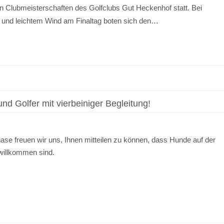
en Clubmeisterschaften des Golfclubs Gut Heckenhof statt. Bei
 und leichtem Wind am Finaltag boten sich den…
und Golfer mit vierbeiniger Begleitung!
ase freuen wir uns, Ihnen mitteilen zu können, dass Hunde auf der
willkommen sind.