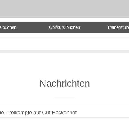
e buchen
Golfkurs buchen
Trainerstu
Nachrichten
e Titelkämpfe auf Gut Heckenhof