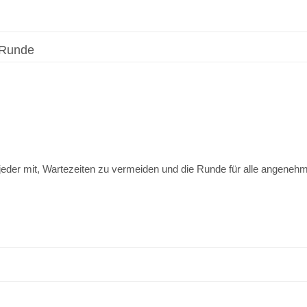
 Runde
.
r jeder mit, Wartezeiten zu vermeiden und die Runde für alle angeneh