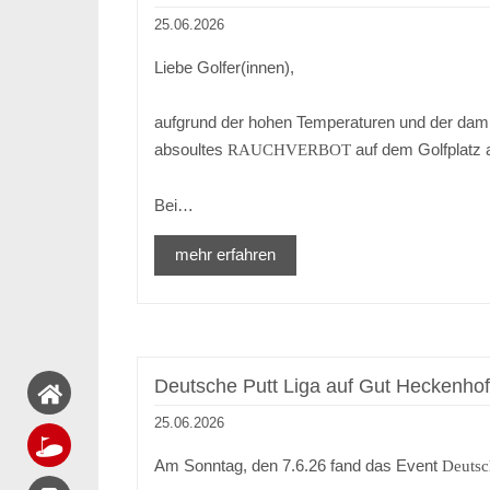
25.06.2026
Liebe Golfer(innen),
aufgrund der hohen Temperaturen und der dami
absoultes
auf dem Golfplatz
RAUCHVERBOT
Bei…
mehr erfahren
Deutsche Putt Liga auf Gut Heckenhof
25.06.2026
Am Sonntag, den 7.6.26 fand das Event
Deutsc