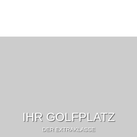
IHR GOLFPLATZ
DER EXTRAKLASSE