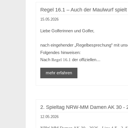
Regel 16.1 – Auch der Maulwurf spielt 
15.05.2026
Liebe Golferinnen und Golfer,
nach eingehender „Regelbesprechung“ mit uns
Folgendes hinweisen:
Nach
der offiziellen…
Regel 16.1
mehr erfahren
2. Spieltag NRW-MM Damen AK 30 - 2
12.05.2026
NRW-MM Damen AK 30 - 2026 - Liga 4.E - 2. Sp