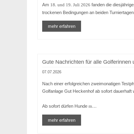
Am
fanden die diesjährig
18. und 19. Juli 2026
trockenen Bedingungen an beiden Turniertagen
mehr erfahren
Gute Nachrichten für alle Golferinnen 
07.07.2026
Nach einer erfolgreichen zweimonatigen Testph
Golfanlage Gut Heckenhof ab sofort dauerhaft 
Ab sofort dürfen Hunde
m…
mehr erfahren