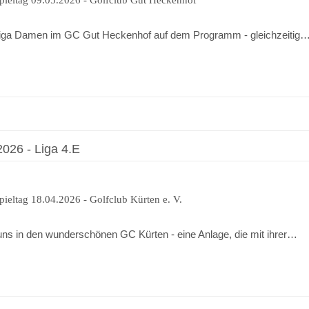
f-Liga Damen im GC Gut Heckenhof auf dem Programm - gleichzeitig
026 - Liga 4.E
eltag 18.04.2026 - Golfclub Kürten e. V.
 uns in den wunderschönen GC Kürten - eine Anlage, die mit ihrer…