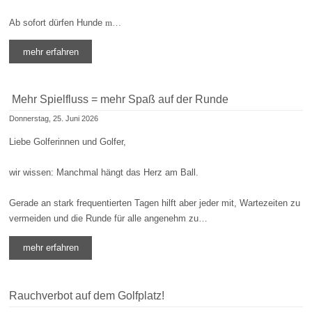
Ab sofort dürfen Hunde
m…
mehr erfahren
Mehr Spielfluss = mehr Spaß auf der Runde
Donnerstag, 25. Juni 2026
Liebe Golferinnen und Golfer,
wir wissen: Manchmal hängt das Herz am Ball.
Gerade an stark frequentierten Tagen hilft aber jeder mit, Wartezeiten zu
vermeiden und die Runde für alle angenehm zu…
mehr erfahren
Rauchverbot auf dem Golfplatz!