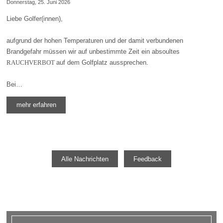
Donnerstag, 25. Juni 2026
Liebe Golfer(innen),
aufgrund der hohen Temperaturen und der damit verbundenen
Brandgefahr müssen wir auf unbestimmte Zeit ein absoultes
RAUCHVERBOT
auf dem Golfplatz aussprechen.
Bei…
mehr erfahren
Alle Nachrichten
Feedback