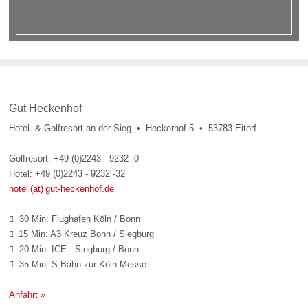
Gut Heckenhof
Hotel- & Golfresort an der Sieg • Heckerhof 5 • 53783 Eitorf
Golfresort: +49 (0)2243 - 9232 -0
Hotel: +49 (0)2243 - 9232 -32
hotel (at) gut-heckenhof.de
30 Min: Flughafen Köln / Bonn

15 Min: A3 Kreuz Bonn / Siegburg

20 Min: ICE - Siegburg / Bonn

35 Min: S-Bahn zur Köln-Messe

Anfahrt »