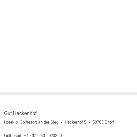
Gut Heckenhof
Hotel- & Golfresort an der Sieg • Heckerhof 5 • 53783 Eitorf
Golfresort: +49 (0)2243 - 9232 -0