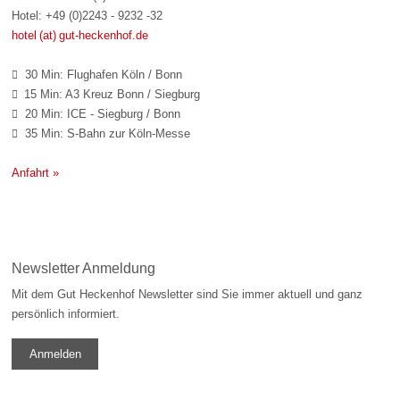
Hotel: +49 (0)2243 - 9232 -32
hotel (at) gut-heckenhof.de
30 Min: Flughafen Köln / Bonn

15 Min: A3 Kreuz Bonn / Siegburg

20 Min: ICE - Siegburg / Bonn

35 Min: S-Bahn zur Köln-Messe

Anfahrt »
Newsletter Anmeldung
Mit dem Gut Heckenhof Newsletter sind Sie immer aktuell und ganz
persönlich informiert.
Anmelden