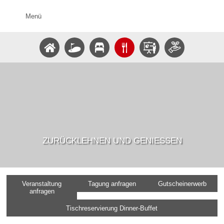
Menü
ZURÜCKLEHNEN UND GENIESSEN
Veranstaltung
Tagung anfragen
Gutscheinerwerb
anfragen
Tischreservierung Dinner-Buffet