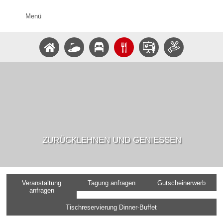
Menü
ZURÜCKLEHNEN UND GENIESSEN
Veranstaltung
Tagung anfragen
Gutscheinerwerb
anfragen
Tischreservierung Dinner-Buffet