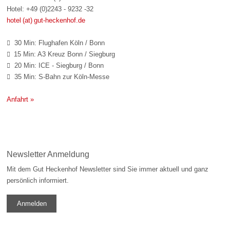
Hotel: +49 (0)2243 - 9232 -32
hotel (at) gut-heckenhof.de
30 Min: Flughafen Köln / Bonn

15 Min: A3 Kreuz Bonn / Siegburg

20 Min: ICE - Siegburg / Bonn

35 Min: S-Bahn zur Köln-Messe

Anfahrt »
Newsletter Anmeldung
Mit dem Gut Heckenhof Newsletter sind Sie immer aktuell und ganz
persönlich informiert.
Anmelden