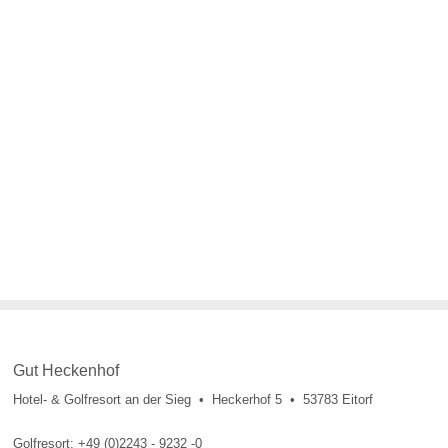
Gut Heckenhof
Hotel- & Golfresort an der Sieg • Heckerhof 5 • 53783 Eitorf
Golfresort: +49 (0)2243 - 9232 -0