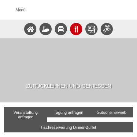
Menü
ZURÜCKLEHNEN UND GENIESSEN
Veranstaltung
Tagung anfragen
Gutscheinerwerb
anfragen
Tischreservierung Dinner-Buffet