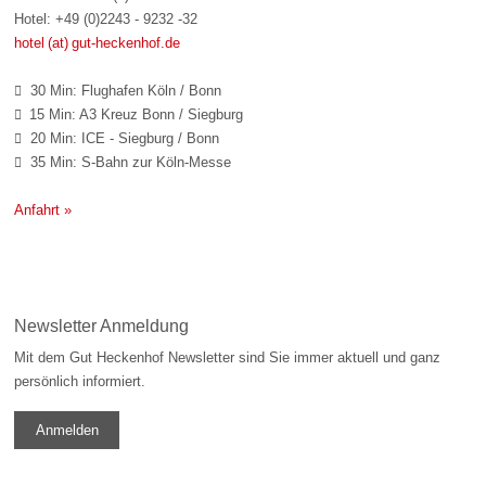
Hotel: +49 (0)2243 - 9232 -32
hotel (at) gut-heckenhof.de
30 Min: Flughafen Köln / Bonn

15 Min: A3 Kreuz Bonn / Siegburg

20 Min: ICE - Siegburg / Bonn

35 Min: S-Bahn zur Köln-Messe

Anfahrt »
Newsletter Anmeldung
Mit dem Gut Heckenhof Newsletter sind Sie immer aktuell und ganz
persönlich informiert.
Anmelden