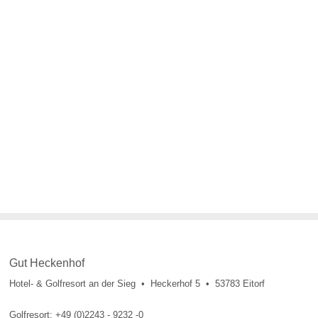
Gut Heckenhof
Hotel- & Golfresort an der Sieg • Heckerhof 5 • 53783 Eitorf
Golfresort: +49 (0)2243 - 9232 -0