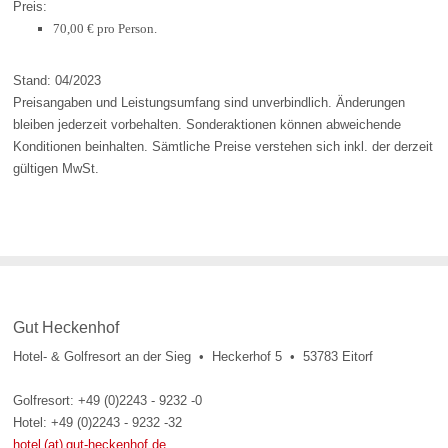
Preis:
70,00 € pro Person.
Stand: 04/2023
Preisangaben und Leistungsumfang sind unverbindlich. Änderungen
bleiben jederzeit vorbehalten. Sonderaktionen können abweichende
Konditionen beinhalten. Sämtliche Preise verstehen sich inkl. der derzeit
gültigen MwSt.
Gut Heckenhof
Hotel- & Golfresort an der Sieg • Heckerhof 5 • 53783 Eitorf
Golfresort: +49 (0)2243 - 9232 -0
Hotel: +49 (0)2243 - 9232 -32
hotel (at) gut-heckenhof.de