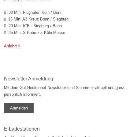
30 Min: Flughafen Köln / Bonn

15 Min: A3 Kreuz Bonn / Siegburg

20 Min: ICE - Siegburg / Bonn

35 Min: S-Bahn zur Köln-Messe

Anfahrt »
Newsletter Anmeldung
Mit dem Gut Heckenhof Newsletter sind Sie immer aktuell und ganz
persönlich informiert.
Anmelden
E-Ladestationen