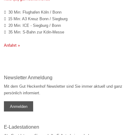
30 Min: Flughafen Köln / Bonn

15 Min: A3 Kreuz Bonn / Siegburg

20 Min: ICE - Siegburg / Bonn

35 Min: S-Bahn zur Köln-Messe

Anfahrt »
Newsletter Anmeldung
Mit dem Gut Heckenhof Newsletter sind Sie immer aktuell und ganz
persönlich informiert.
Anmelden
E-Ladestationen