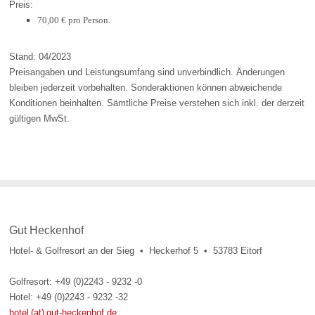
Preis:
70,00 € pro Person.
Stand: 04/2023
Preisangaben und Leistungsumfang sind unverbindlich. Änderungen
bleiben jederzeit vorbehalten. Sonderaktionen können abweichende
Konditionen beinhalten. Sämtliche Preise verstehen sich inkl. der derzeit
gültigen MwSt.
Gut Heckenhof
Hotel- & Golfresort an der Sieg • Heckerhof 5 • 53783 Eitorf
Golfresort: +49 (0)2243 - 9232 -0
Hotel: +49 (0)2243 - 9232 -32
hotel (at) gut-heckenhof.de