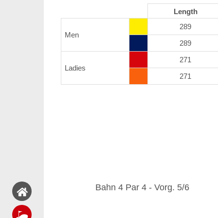
Length
289
Men
289
271
Ladies
271
Bahn 4 Par 4 - Vorg. 5/6