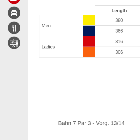
Length
380
Men
366
316
Ladies
306
Bahn 7 Par 3 - Vorg. 13/14