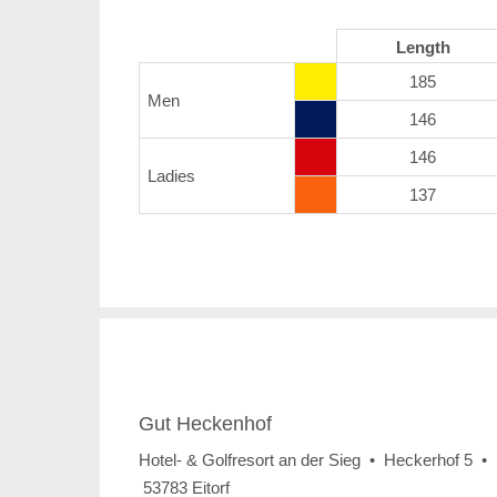
Length
185
Men
146
146
Ladies
137
Gut Heckenhof
Hotel- & Golfresort an der Sieg • Heckerhof 5 •
53783 Eitorf