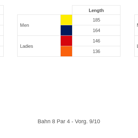
Length
185
Men
164
146
Ladies
136
Bahn 8 Par 4 - Vorg. 9/10