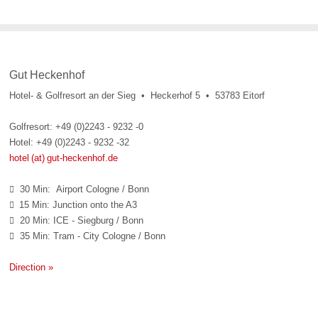
Gut Heckenhof
Hotel- & Golfresort an der Sieg • Heckerhof 5 • 53783 Eitorf
Golfresort: +49 (0)2243 - 9232 -0
Hotel: +49 (0)2243 - 9232 -32
hotel (at) gut-heckenhof.de
30 Min: Airport Cologne / Bonn

15 Min: Junction onto the A3

20 Min: ICE - Siegburg / Bonn

35 Min: Tram - City Cologne / Bonn

Direction »