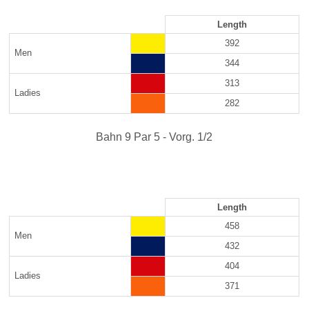
Length
392
Men
344
313
Ladies
282
Bahn 9 Par 5 - Vorg. 1/2
Length
458
Men
432
404
Ladies
371