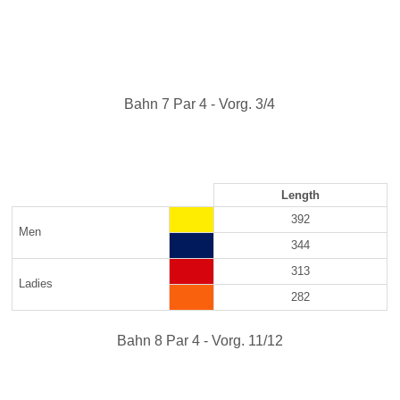
Bahn 7 Par 4 - Vorg. 3/4
Length
392
Men
344
313
Ladies
282
Bahn 8 Par 4 - Vorg. 11/12