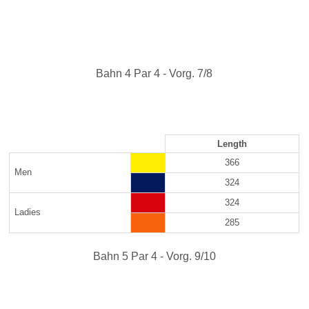
Bahn 4 Par 4 - Vorg. 7/8
Length
366
Men
324
324
Ladies
285
Bahn 5 Par 4 - Vorg. 9/10