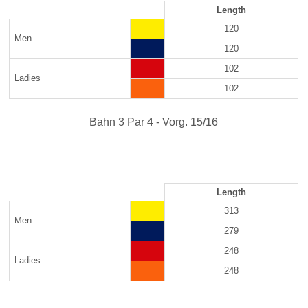
Length
120
Men
120
102
Ladies
102
Bahn 3 Par 4 - Vorg. 15/16
Length
313
Men
279
248
Ladies
248