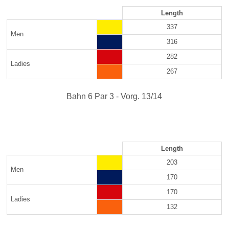
Length
337
Men
316
282
Ladies
267
Bahn 6 Par 3 - Vorg. 13/14
Length
203
Men
170
170
Ladies
132