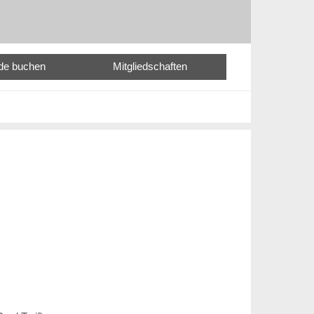
nde buchen
Mitgliedschaften