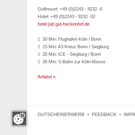
Golfresort: +49 (0)2243 - 9232 -0
Hotel: +49 (0)2243 - 9232 -32
hotel (at) gut-heckenhof.de
30 Min: Flughafen Köln / Bonn

15 Min: A3 Kreuz Bonn / Siegburg

20 Min: ICE - Siegburg / Bonn

35 Min: S-Bahn zur Köln-Messe

Anfahrt »
GUTSCHEINERWERB
FEEDBACK
IMP