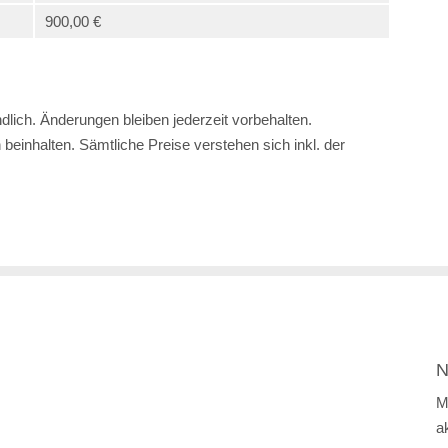
900,00 €
lich. Änderungen bleiben jederzeit vorbehalten.
einhalten. Sämtliche Preise verstehen sich inkl. der
N
M
a