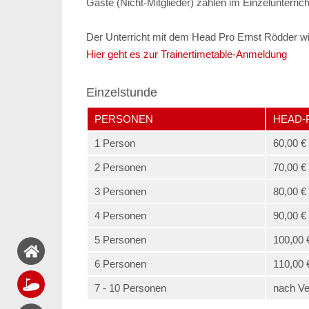
Gäste (Nicht-Mitglieder) zahlen im Einzelunterric
Der Unterricht mit dem Head Pro Ernst Rödder w
Hier geht es zur Trainertimetable-Anmeldung
Einzelstunde
PERSONEN
HEAD-
1 Person
60,00 €
2 Personen
70,00 €
3 Personen
80,00 €
4 Personen
90,00 €
5 Personen
100,00 
6 Personen
110,00 
7 - 10 Personen
nach Ve