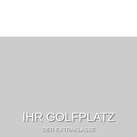
IHR GOLFPLATZ
DER EXTRAKLASSE