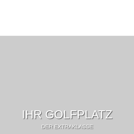
IHR GOLFPLATZ
DER EXTRAKLASSE