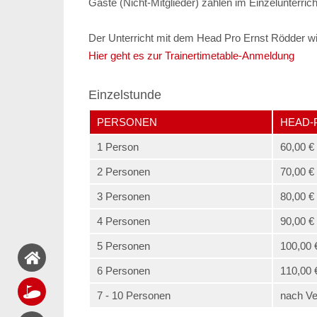
Gäste (Nicht-Mitglieder) zahlen im Einzelunterric
Der Unterricht mit dem Head Pro Ernst Rödder w
Hier geht es zur Trainertimetable-Anmeldung
Einzelstunde
PERSONEN
HEAD-
1 Person
60,00 €
2 Personen
70,00 €
3 Personen
80,00 €
4 Personen
90,00 €
5 Personen
100,00 
6 Personen
110,00 
7 - 10 Personen
nach Ve