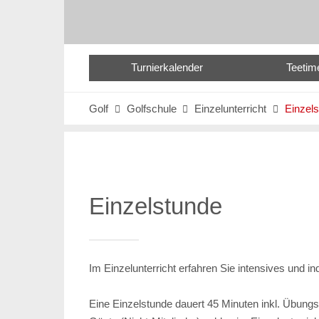
Turnierkalender
Teetim
Golf
Golfschule
Einzelunterricht
Einzel



Einzelstunde
Im Einzelunterricht erfahren Sie intensives und in
Eine Einzelstunde dauert 45 Minuten inkl. Übungs