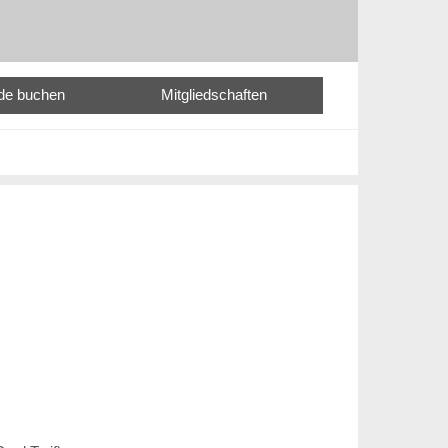
nde buchen
Mitgliedschaften