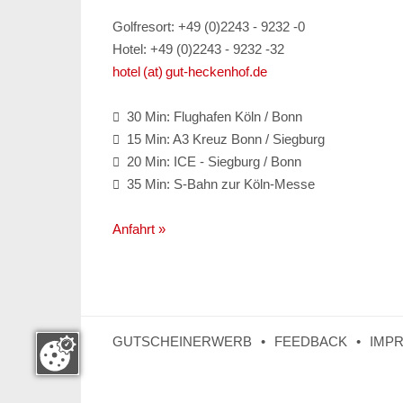
Golfresort: +49 (0)2243 - 9232 -0
Hotel: +49 (0)2243 - 9232 -32
hotel (at) gut-heckenhof.de
30 Min: Flughafen Köln / Bonn

15 Min: A3 Kreuz Bonn / Siegburg

20 Min: ICE - Siegburg / Bonn

35 Min: S-Bahn zur Köln-Messe

Anfahrt »
GUTSCHEINERWERB
FEEDBACK
IMP