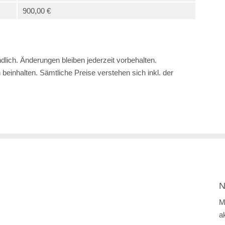
900,00 €
lich. Änderungen bleiben jederzeit vorbehalten.
einhalten. Sämtliche Preise verstehen sich inkl. der
N
M
a