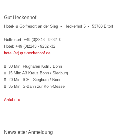
Gut Heckenhof
Hotel- & Golfresort an der Sieg • Heckerhof 5 • 53783 Eitorf
Golfresort: +49 (0)2243 - 9232 -0
Hotel: +49 (0)2243 - 9232 -32
hotel (at) gut-heckenhof.de
30 Min: Flughafen Köln / Bonn

15 Min: A3 Kreuz Bonn / Siegburg

20 Min: ICE - Siegburg / Bonn

35 Min: S-Bahn zur Köln-Messe

Anfahrt »
Newsletter Anmeldung