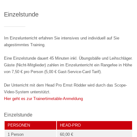
Einzelstunde
Im Einzelunterricht erfahren Sie intensives und individuell auf Sie
abgestimmtes Training.
Eine Einzelstunde dauert 45 Minuten inkl. Übungsbälle und Leihschläger.
Gäste (Nicht-Mitglieder) zahlen im Einzelunterricht ein Rangefee in Höhe
von 7,50 € pro Person (5,00 € Gast-Service-Card Tarif).
Der Unterricht mit dem Head Pro Ernst Rödder wird durch das Scope-
Video-System unterstützt.
Hier geht es zur Trainertimetable-Anmeldung
Einzelstunde
PERSONEN
HEAD-PRO
1 Person
60,00 €