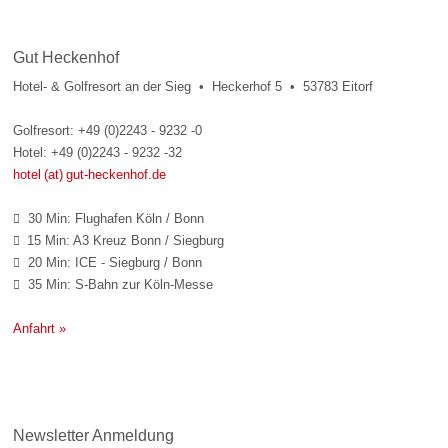
Gut Heckenhof
Hotel- & Golfresort an der Sieg • Heckerhof 5 • 53783 Eitorf
Golfresort: +49 (0)2243 - 9232 -0
Hotel: +49 (0)2243 - 9232 -32
hotel (at) gut-heckenhof.de
30 Min: Flughafen Köln / Bonn

15 Min: A3 Kreuz Bonn / Siegburg

20 Min: ICE - Siegburg / Bonn

35 Min: S-Bahn zur Köln-Messe

Anfahrt »
Newsletter Anmeldung