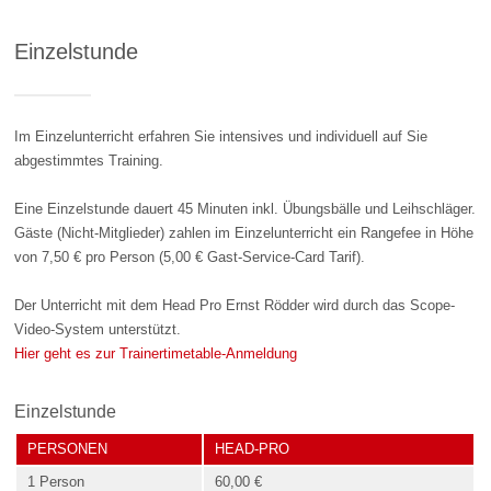
Einzelstunde
Im Einzelunterricht erfahren Sie intensives und individuell auf Sie
abgestimmtes Training.
Eine Einzelstunde dauert 45 Minuten inkl. Übungsbälle und Leihschläger.
Gäste (Nicht-Mitglieder) zahlen im Einzelunterricht ein Rangefee in Höhe
von 7,50 € pro Person (5,00 € Gast-Service-Card Tarif).
Der Unterricht mit dem Head Pro Ernst Rödder wird durch das Scope-
Video-System unterstützt.
Hier geht es zur Trainertimetable-Anmeldung
Einzelstunde
PERSONEN
HEAD-PRO
1 Person
60,00 €