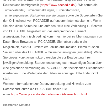
Deutschland bereitgestellt (
https://www.pccaddie.de/
). Wir betten die
Turnierkalender, Turnieranmeldungen, Turnierstartlisten,
Turnierergebnisse, Startzeitenreservierungen sowie die Scorekarten über
den Onlinedienst von PCCADDIE auf unseren Internetseiten ein. Wenn
Sie also diese Seiten bei uns aufrufen, wird eine Verbindung zu Servern
von PC CADDIE hergestellt um das entsprechende Element
anzuzeigen. Technisch bedingt kommt es hierbei zu Übertragungen von
Daten Ihres Browsers an PC CADDIE. Sie haben sodann die
Möglichkeit, sich für Turniere etc. online anzumelden. Hierzu müssen
Sie sich über das PCCADDIE – Onlinetool einloggen (anmelden). Wenn
Sie dieses Funktionen nutzen, werden die zur Bearbeitung Ihrer
jeweiligen Anmeldung, Startzeitenbuchung etc. notwendigen Daten über
eine gesicherte Verbindung an PC CADDIE als technischen Dienstleister
übertragen. Eine Weitergabe der Daten an sonstige Dritte findet nicht
statt.
Weitere Informationen zur Datenverarbeitung und Hinweise zum
Datenschutz durch die PC CADDIE finden Sie
unter
https://www.pccaddie.de/footer-menu/datenschutz.html
Einsatz von Matomo