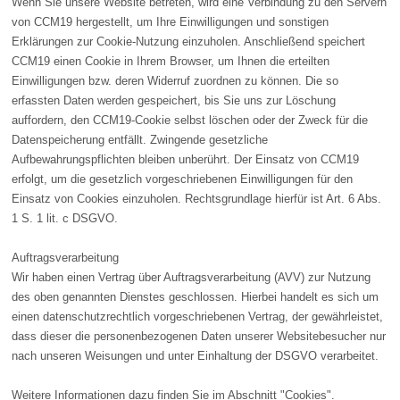
Wenn Sie unsere Website betreten, wird eine Verbindung zu den Servern
von CCM19 hergestellt, um Ihre Einwilligungen und sonstigen
Erklärungen zur Cookie-Nutzung einzuholen. Anschließend speichert
CCM19 einen Cookie in Ihrem Browser, um Ihnen die erteilten
Einwilligungen bzw. deren Widerruf zuordnen zu können. Die so
erfassten Daten werden gespeichert, bis Sie uns zur Löschung
auffordern, den CCM19-Cookie selbst löschen oder der Zweck für die
Datenspeicherung entfällt. Zwingende gesetzliche
Aufbewahrungspflichten bleiben unberührt. Der Einsatz von CCM19
erfolgt, um die gesetzlich vorgeschriebenen Einwilligungen für den
Einsatz von Cookies einzuholen. Rechtsgrundlage hierfür ist Art. 6 Abs.
1 S. 1 lit. c DSGVO.
Auftragsverarbeitung
Wir haben einen Vertrag über Auftragsverarbeitung (AVV) zur Nutzung
des oben genannten Dienstes geschlossen. Hierbei handelt es sich um
einen datenschutzrechtlich vorgeschriebenen Vertrag, der gewährleistet,
dass dieser die personenbezogenen Daten unserer Websitebesucher nur
nach unseren Weisungen und unter Einhaltung der DSGVO verarbeitet.
Weitere Informationen dazu finden Sie im Abschnitt "Cookies".