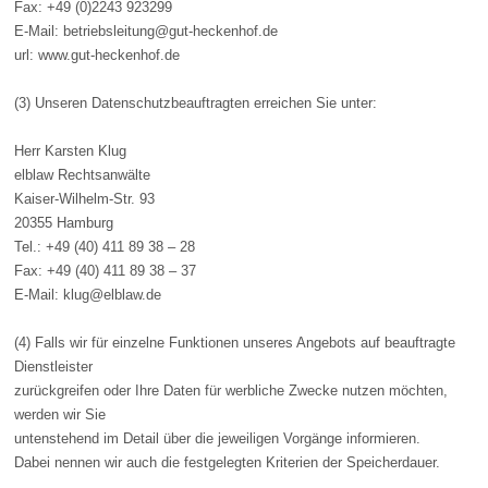
Fax: +49 (0)2243 923299
E-Mail: betriebsleitung@gut-heckenhof.de
url: www.gut-heckenhof.de
(3) Unseren Datenschutzbeauftragten erreichen Sie unter:
Herr Karsten Klug
elblaw Rechtsanwälte
Kaiser-Wilhelm-Str. 93
20355 Hamburg
Tel.: +49 (40) 411 89 38 – 28
Fax: +49 (40) 411 89 38 – 37
E-Mail: klug@elblaw.de
(4) Falls wir für einzelne Funktionen unseres Angebots auf beauftragte
Dienstleister
zurückgreifen oder Ihre Daten für werbliche Zwecke nutzen möchten,
werden wir Sie
untenstehend im Detail über die jeweiligen Vorgänge informieren.
Dabei nennen wir auch die festgelegten Kriterien der Speicherdauer.