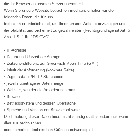
die Ihr Browser an unseren Server übermittelt.
Wenn Sie unsere Website betrachten möchten, erheben wir die
folgenden Daten, die für uns
technisch erforderlich sind, um Ihnen unsere Website anzuzeigen und
die Stabilität und Sicherheit zu gewährleisten (Rechtsgrundlage ist Art. 6
Abs. 1 S. 1 lit. f DS-GVO):
• IP-Adresse
• Datum und Uhrzeit der Anfrage
• Zeitzonendifferenz zur Greenwich Mean Time (GMT)
• Inhalt der Anforderung (konkrete Seite)
• Zugriffsstatus/HTTP-Statuscode
• jeweils übertragene Datenmenge
• Website, von der die Anforderung kommt
• Browser
• Betriebssystem und dessen Oberfläche
• Sprache und Version der Browsersoftware.
Die Erhebung dieser Daten findet nicht ständig statt, sondern nur, wenn
dies aus technischen
oder sicherheitstechnischen Gründen notwendig ist.