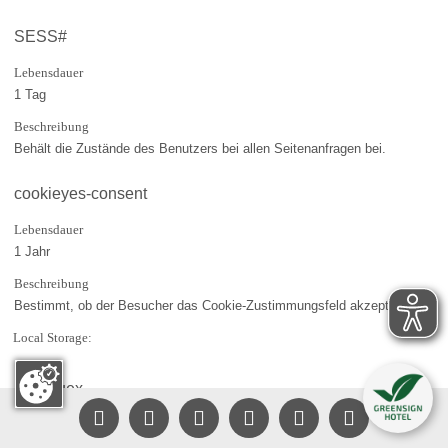
SESS#
Lebensdauer
1 Tag
Beschreibung
Behält die Zustände des Benutzers bei allen Seitenanfragen bei.
cookieyes-consent
Lebensdauer
1 Jahr
Beschreibung
Bestimmt, ob der Besucher das Cookie-Zustimmungsfeld akzeptiert hat.
Local Storage:
SB4.vuex






Lebensdauer
Persistent