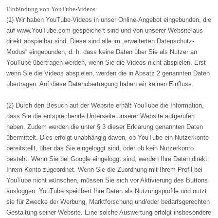
Einbindung von YouTube-Videos
(1) Wir haben YouTube-Videos in unser Online-Angebot eingebunden, die
auf www.YouTube.com gespeichert sind und von unserer Website aus
direkt abspielbar sind. Diese sind alle im „erweiterten Datenschutz-
Modus“ eingebunden, d. h. dass keine Daten über Sie als Nutzer an
YouTube übertragen werden, wenn Sie die Videos nicht abspielen. Erst
wenn Sie die Videos abspielen, werden die in Absatz 2 genannten Daten
übertragen. Auf diese Datenübertragung haben wir keinen Einfluss.
(2) Durch den Besuch auf der Website erhält YouTube die Information,
dass Sie die entsprechende Unterseite unserer Website aufgerufen
haben. Zudem werden die unter § 3 dieser Erklärung genannten Daten
übermittelt. Dies erfolgt unabhängig davon, ob YouTube ein Nutzerkonto
bereitstellt, über das Sie eingeloggt sind, oder ob kein Nutzerkonto
besteht. Wenn Sie bei Google eingeloggt sind, werden Ihre Daten direkt
Ihrem Konto zugeordnet. Wenn Sie die Zuordnung mit Ihrem Profil bei
YouTube nicht wünschen, müssen Sie sich vor Aktivierung des Buttons
ausloggen. YouTube speichert Ihre Daten als Nutzungsprofile und nutzt
sie für Zwecke der Werbung, Marktforschung und/oder bedarfsgerechten
Gestaltung seiner Website. Eine solche Auswertung erfolgt insbesondere