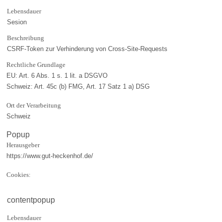
Lebensdauer
Sesion
Beschreibung
CSRF-Token zur Verhinderung von Cross-Site-Requests
Rechtliche Grundlage
EU: Art. 6 Abs. 1 s. 1 lit. a DSGVO
Schweiz: Art. 45c (b) FMG, Art. 17 Satz 1 a) DSG
Ort der Verarbeitung
Schweiz
Popup
Herausgeber
https://www.gut-heckenhof.de/
Cookies:
contentpopup
Lebensdauer