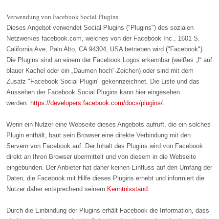
Verwendung von Facebook Social Plugins
Dieses Angebot verwendet Social Plugins ("Plugins") des sozialen
Netzwerkes facebook.com, welches von der Facebook Inc., 1601 S.
California Ave, Palo Alto, CA 94304, USA betrieben wird ("Facebook").
Die Plugins sind an einem der Facebook Logos erkennbar (weißes „f“ auf
blauer Kachel oder ein „Daumen hoch“-Zeichen) oder sind mit dem
Zusatz "Facebook Social Plugin" gekennzeichnet. Die Liste und das
Aussehen der Facebook Social Plugins kann hier eingesehen
werden:
https://developers.facebook.com/docs/plugins/
.
Wenn ein Nutzer eine Webseite dieses Angebots aufruft, die ein solches
Plugin enthält, baut sein Browser eine direkte Verbindung mit den
Servern von Facebook auf. Der Inhalt des Plugins wird von Facebook
direkt an Ihren Browser übermittelt und von diesem in die Webseite
eingebunden. Der Anbieter hat daher keinen Einfluss auf den Umfang der
Daten, die Facebook mit Hilfe dieses Plugins erhebt und informiert die
Nutzer daher entsprechend seinem
Kenntnisstand
:
Durch die Einbindung der Plugins erhält Facebook die Information, dass