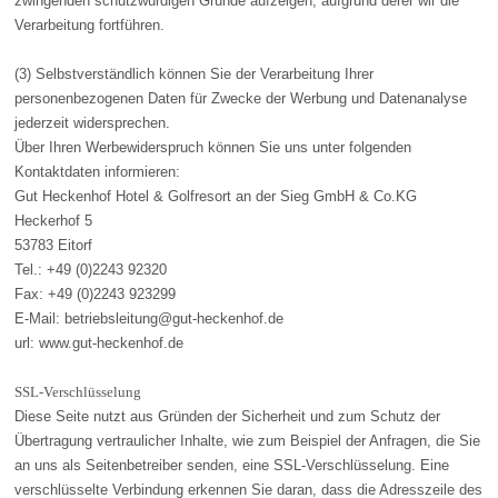
zwingenden schutzwürdigen Gründe aufzeigen, aufgrund derer wir die
Verarbeitung fortführen.
(3) Selbstverständlich können Sie der Verarbeitung Ihrer
personenbezogenen Daten für Zwecke der Werbung und Datenanalyse
jederzeit widersprechen.
Über Ihren Werbewiderspruch können Sie uns unter folgenden
Kontaktdaten informieren:
Gut Heckenhof Hotel & Golfresort an der Sieg GmbH & Co.KG
Heckerhof 5
53783 Eitorf
Tel.: +49 (0)2243 92320
Fax: +49 (0)2243 923299
E-Mail: betriebsleitung@gut-heckenhof.de
url: www.gut-heckenhof.de
SSL-Verschlüsselung
Diese Seite nutzt aus Gründen der Sicherheit und zum Schutz der
Übertragung vertraulicher Inhalte, wie zum Beispiel der Anfragen, die Sie
an uns als Seitenbetreiber senden, eine SSL-Verschlüsselung. Eine
verschlüsselte Verbindung erkennen Sie daran, dass die Adresszeile des