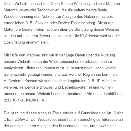
Diese Website benutzt den Open Source Webanalysedienst Matomo.
Matomo verwendet Technologien, die die seitenübergreifende
Wiedererkennung des Nutzers zur Analyse des Nutzerverhaltens
ermöglichen (z.B. Cookies oder Device-Fingerprinting). Die durch
Matomo erfassten Informationen über die Benutzung dieser Website
werden auf unserem Server gespeichert. Die IP-Adresse wird vor der
Speicherung anonymisiert.
Mit Hilfe von Matomo sind wir in der Lage Daten über die Nutzung
unserer Website durch die Websitebesucher zu erfassen und zu
analysieren. Hierdurch können wir u. a. herausfinden, wann welche
Seitenaufrufe getätigt wurden und aus welcher Region sie kommen.
Außerdem erfassen wir verschiedene Logdateien (z.B. IP-Adresse,
Referrer, verwendete Browser und Betriebssysteme) und können
messen, ob unsere Websitebesucher bestimmte Aktionen durchführen
(z.B. Klicks, Käufe u. Ä.).
Die Nutzung dieses Analyse-Tools erfolgt auf Grundlage von Art. 6 Abs.
1 lit. f DSGVO. Der Websitebetreiber hat ein berechtigtes Interesse an
der anonymisierten Analyse des Nutzerverhaltens, um sowohl sein