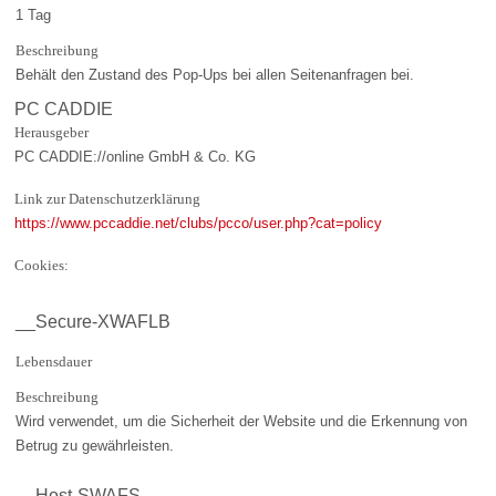
1 Tag
Beschreibung
Behält den Zustand des Pop-Ups bei allen Seitenanfragen bei.
PC CADDIE
Herausgeber
PC CADDIE://online GmbH & Co. KG
Link zur Datenschutzerklärung
https://www.pccaddie.net/clubs/pcco/user.php?cat=policy
Cookies:
__Secure-XWAFLB
Lebensdauer
Beschreibung
Wird verwendet, um die Sicherheit der Website und die Erkennung von
Betrug zu gewährleisten.
__Host-SWAFS