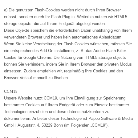
e) Die genutzten Flash-Cookies werden nicht durch Ihren Browser
erfasst, sondern durch Ihr Flash-Plug-in. Weiterhin nutzen wir HTML5
storage objects, die auf Ihrem Endgerät abgelegt werden.
Diese Objekte speichern die erforderlichen Daten unabhängig von Ihrem
verwendeten Browser und haben kein automatisches Ablaufdatum.
Wenn Sie keine Verarbeitung der Flash-Cookies wünschen, müssen Sie
ein entsprechendes Add-On installieren, z. B. das Adobe-Flash-Killer-
Cookie für Google Chrome. Die Nutzung von HTML5 storage objects
können Sie verhindern, indem Sie in Ihrem Browser den privaten Modus
einsetzen. Zudem empfehlen wir, regelmäßig Ihre Cookies und den
Browser-Verlauf manuell zu löschen.
CCM19
Unsere Website nutzt CCM19, um Ihre Einwilligung zur Speicherung
bestimmter Cookies auf Ihrem Endgerät oder zum Einsatz bestimmter
Technologien einzuholen und diese datenschutzkonform zu
dokumentieren. Anbieter dieser Technologie ist Papoo Software & Media
GmbH, Auguststr. 4, 53229 Bonn (im Folgenden „CCM19“).