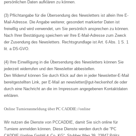
persönlichen Daten aufklären zu können.
(3) Pflichtangabe für die Übersendung des Newsletters ist allein Ihre E-
Mail-Adresse. Die Angabe weiterer, gesondert markierter Daten ist
freiwillig und wird verwendet, um Sie persönlich ansprechen zu können.
Nach Ihrer Bestätigung speichern wir Ihre E-Mail-Adresse zum Zweck
der Zusendung des Newsletters. Rechtsgrundlage ist Art. 6 Abs. 1 S. 1
lit. a DS-GVO.
(4) Ihre Einwilligung in die Übersendung des Newsletters können Sie
jederzeit widerrufen und den Newsletter abbestellen.
Den Widerruf können Sie durch Klick auf den in jeder Newsletter-E-Mail
bereitgestellten Link, per E-Mail an newsletter@gut-heckenhof.de oder
durch eine Nachricht an die im Impressum angegebenen Kontaktdaten
erklären.
Online Turnieranmeldung über PC CADDIE://online
Wir nutzen die Dienste von PCCADDIE, damit Sie sich online für
Turniere anmelden können. Diese Dienste werden durch die “PC
CADDIE://online GmbH & Co. KG“, Stubber Weg 39, 23847 Pölitz,