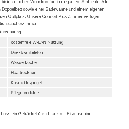
binieren hohen Wohnkomfort in elegantem Ambiente. Alle
n Doppelbett sowie einer Badewanne und einem eigenen
 den Golfplatz. Unsere Comfort Plus Zimmer verfügen
 Nichtraucherzimmer.
Ausstattung
kostenfreie W-LAN Nutzung
Direktwahltelefon
Wasserkocher
Haartrockner
Kosmetikspiegel
Pflegeprodukte
schoss ein Getränkekühlschrank mit Eismaschine.