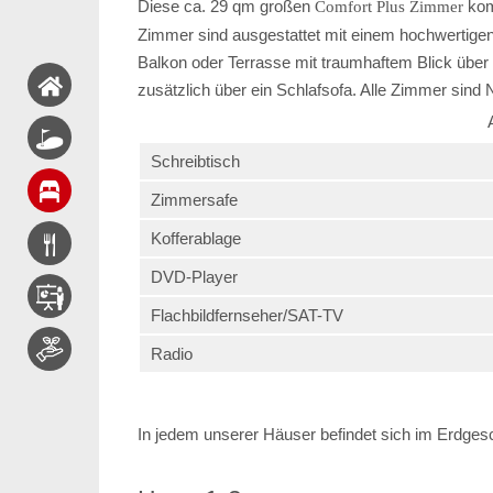
Diese ca. 29 qm großen
kom
Comfort Plus Zimmer
Zimmer sind ausgestattet mit einem hochwertige
Balkon oder Terrasse mit traumhaftem Blick über
zusätzlich über ein Schlafsofa. Alle Zimmer sind
Schreibtisch
Zimmersafe
Kofferablage
DVD-Player
Flachbildfernseher/SAT-TV
Radio
In jedem unserer Häuser befindet sich im Erdge