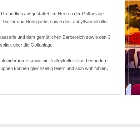
 freundlich ausgestattet, im Herzen der Golfanlage
r Golfer und Hotelgäste, sowie die Lobby/Kaminhalle.
Brasserie und dem gemütlichen Barbereich sowie den 3
blick über die Golfanlage.
kleideräume sowie ein Trolleykeller. Das besondere
ppen können gleichzeitig feiern und sich wohlfühlen,