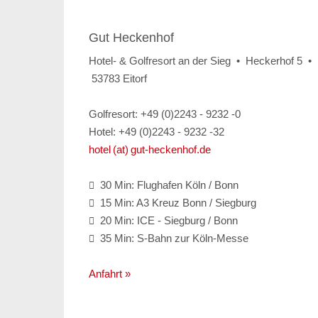
Gut Heckenhof
Hotel- & Golfresort an der Sieg • Heckerhof 5 •
53783 Eitorf
Golfresort: +49 (0)2243 - 9232 -0
Hotel: +49 (0)2243 - 9232 -32
hotel (at) gut-heckenhof.de
30 Min: Flughafen Köln / Bonn

15 Min: A3 Kreuz Bonn / Siegburg

20 Min: ICE - Siegburg / Bonn

35 Min: S-Bahn zur Köln-Messe

Anfahrt »