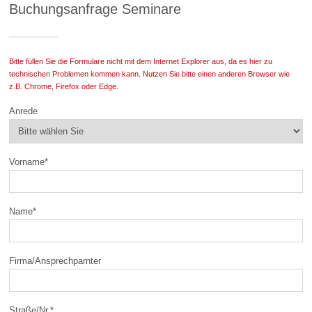
Buchungsanfrage Seminare
Bitte füllen Sie die Formulare nicht mit dem Internet Explorer aus, da es hier zu
technischen Problemen kommen kann. Nutzen Sie bitte einen anderen Browser wie
z.B. Chrome, Firefox oder Edge.
Anrede
Vorname
*
Name
*
Firma/Ansprechparnter
Straße/Nr.
*