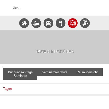
Menü
TAGEN IM GRÜNEN
Buchungsanfrage
Seminarbroschüre
Raumübersicht
Seminare
Tagen