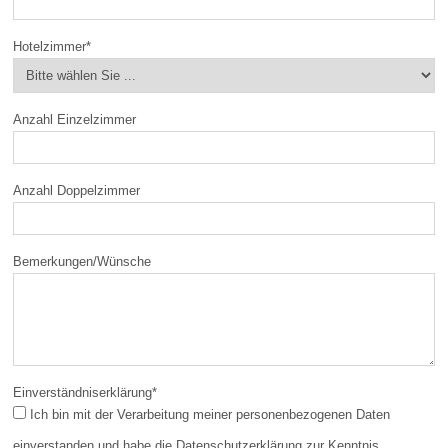
Hotelzimmer
*
Anzahl Einzelzimmer
Anzahl Doppelzimmer
Bemerkungen/Wünsche
Einverständniserklärung
*
Ich bin mit der Verarbeitung meiner personenbezogenen Daten
einverstanden und habe die Datenschutzerklärung zur Kenntnis