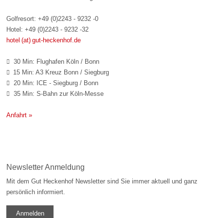
Golfresort: +49 (0)2243 - 9232 -0
Hotel: +49 (0)2243 - 9232 -32
hotel (at) gut-heckenhof.de
30 Min: Flughafen Köln / Bonn

15 Min: A3 Kreuz Bonn / Siegburg

20 Min: ICE - Siegburg / Bonn

35 Min: S-Bahn zur Köln-Messe

Anfahrt »
Newsletter Anmeldung
Mit dem Gut Heckenhof Newsletter sind Sie immer aktuell und ganz
persönlich informiert.
Anmelden