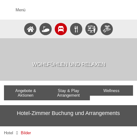
Menü
WOHLFÜHLEN UND RELAXEN
Angebote &
Stay & Play
Wellness
Aktionen
Arrangement
Hotel-Zimmer Buchung und Arrangements
Hotel
Bilder
