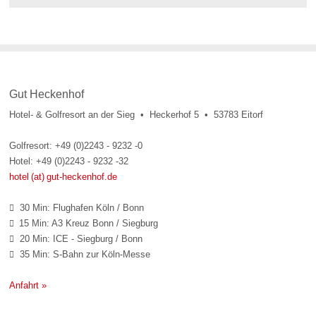
Gut Heckenhof
Hotel- & Golfresort an der Sieg • Heckerhof 5 • 53783 Eitorf
Golfresort: +49 (0)2243 - 9232 -0
Hotel: +49 (0)2243 - 9232 -32
hotel (at) gut-heckenhof.de
30 Min: Flughafen Köln / Bonn

15 Min: A3 Kreuz Bonn / Siegburg

20 Min: ICE - Siegburg / Bonn

35 Min: S-Bahn zur Köln-Messe

Anfahrt »