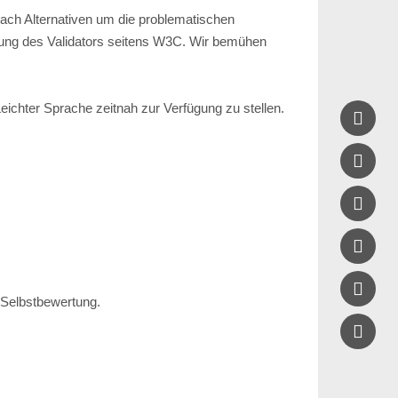
nach Alternativen um die problematischen
bung des Validators seitens W3C. Wir bemühen
 Leichter Sprache zeitnah zur Verfügung zu stellen.





r Selbstbewertung.
