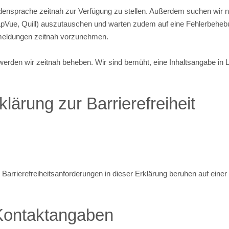
rdensprache zeitnah zur Verfügung zu stellen. Außerdem suchen wir 
rapVue, Quill) auszutauschen und warten zudem auf eine Fehlerbehe
smeldungen zeitnah vorzunehmen.
ten werden wir zeitnah beheben. Wir sind bemüht, eine Inhaltsangabe in
klärung zur Barrierefreiheit
 Barrierefreiheitsanforderungen in dieser Erklärung beruhen auf eine
Kontaktangaben