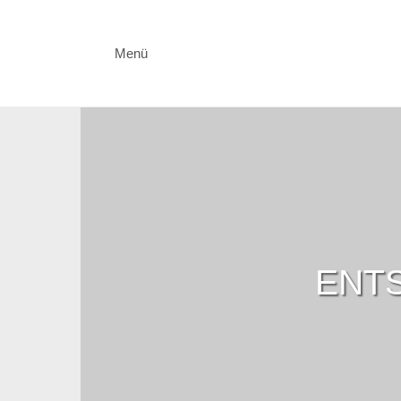
Menü
ENTS