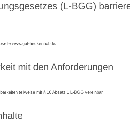
lungsgesetzes (L-BGG) barriere
 Webseite www.gut-heckenhof.de.
rkeit mit den Anforderungen
barkeiten teilweise mit § 10 Absatz 1 L-BGG vereinbar.
nhalte