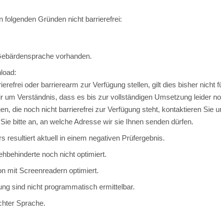
 folgenden Gründen nicht barrierefrei:
 Gebärdensprache vorhanden.
load:
erefrei oder barrierearm zur Verfügung stellen, gilt dies bisher nic
wir um Verständnis, dass es bis zur vollständigen Umsetzung leider n
n, die noch nicht barrierefrei zur Verfügung steht, kontaktieren Sie 
ie bitte an, an welche Adresse wir sie Ihnen senden dürfen.
esultiert aktuell in einem negativen Prüfergebnis.
ehbehinderte noch nicht optimiert.
ion mit Screenreadern optimiert.
 sind nicht programmatisch ermittelbar.
ichter Sprache.