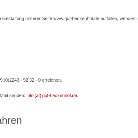
eie Gestaltung unserer Seite www.gut-heckenhof.de auffallen, wenden 
9 (0)2243 - 92 32 - 0
erreichen.
-Mail senden:
info (at) gut-heckenhof.de
.
ahren