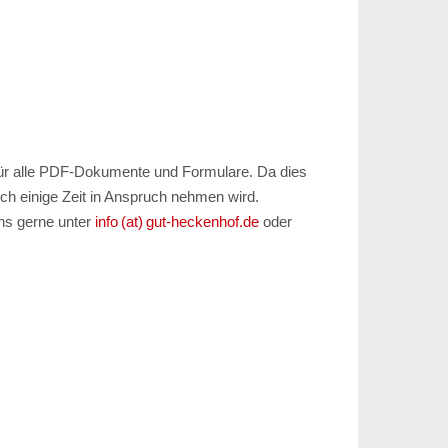
ht für alle PDF-Dokumente und Formulare. Da dies
och einige Zeit in Anspruch nehmen wird.
uns gerne unter
info (at) gut-heckenhof.de
oder