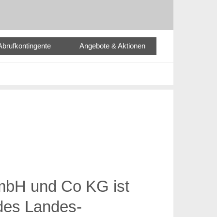
Abrufkontingente
Angebote & Aktionen
GmbH und Co KG ist
 des Landes-