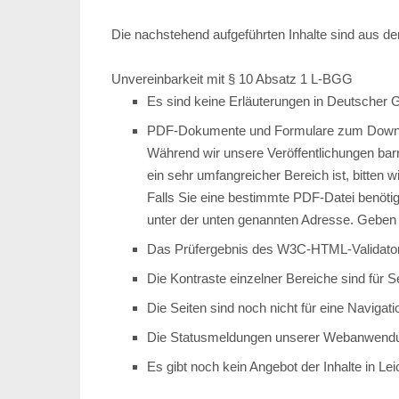
Die nachstehend aufgeführten Inhalte sind aus den
Unvereinbarkeit mit § 10 Absatz 1 L-BGG
Es sind keine Erläuterungen in Deutscher
PDF-Dokumente und Formulare zum Down
Während wir unsere Veröffentlichungen barri
ein sehr umfangreicher Bereich ist, bitten 
Falls Sie eine bestimmte PDF-Datei benötige
unter der unten genannten Adresse. Geben S
Das Prüfergebnis des W3C-HTML-Validators r
Die Kontraste einzelner Bereiche sind für S
Die Seiten sind noch nicht für eine Navigat
Die Statusmeldungen unserer Webanwendung
Es gibt noch kein Angebot der Inhalte in Le