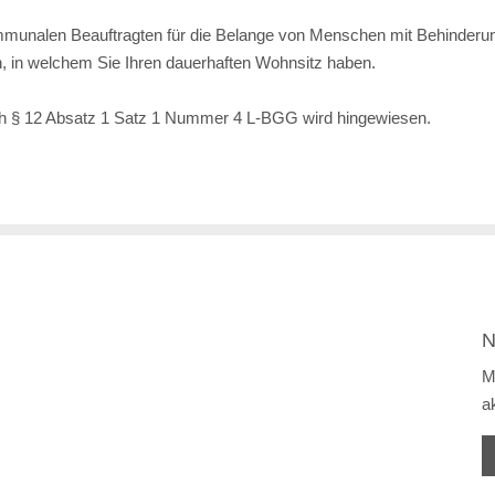
ommunalen Beauftragten für die Belange von Menschen mit Behinderu
, in welchem Sie Ihren dauerhaften Wohnsitz haben.
ch § 12 Absatz 1 Satz 1 Nummer 4 L-BGG wird hingewiesen.
N
M
a