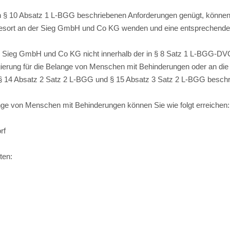
n § 10 Absatz 1 L-BGG beschriebenen Anforderungen genügt, können
fresort an der Sieg GmbH und Co KG wenden und eine entsprechen
er Sieg GmbH und Co KG nicht innerhalb der in § 8 Satz 1 L-BGG-DVO
gierung für die Belange von Menschen mit Behinderungen oder an di
§ 14 Absatz 2 Satz 2 L-BGG und § 15 Absatz 3 Satz 2 L-BGG besch
ange von Menschen mit Behinderungen können Sie wie folgt erreichen:
rf
ten: