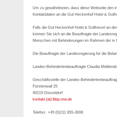
Um zu gewährleisten, dass diese Webseite den i
Kontaktdaten an die Gut Heckenhof Hotel & Gol
Falls die Gut Heckenhof Hotel & Golfresort an d
können Sie sich an die Beauftragte der Landesre
Menschen mit Behinderungen im Rahmen der in 
Die Beauftragte der Landesregierung für die Bel
Landes-Behindertenbeauftragte Claudia Middendo
Geschäftsstelle der Landes-Behindertenbeauftrag
Fürstenwall 25
40219 Düsseldorf
kontakt (at) lbbp.nrw.de
Telefon:
+49 (0)211 855-3008