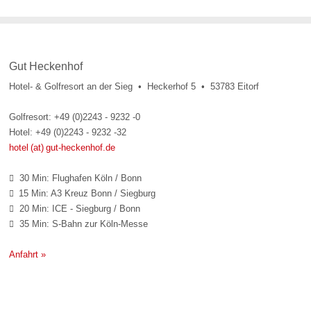
Gut Heckenhof
Hotel- & Golfresort an der Sieg • Heckerhof 5 • 53783 Eitorf
Golfresort: +49 (0)2243 - 9232 -0
Hotel: +49 (0)2243 - 9232 -32
hotel (at) gut-heckenhof.de
30 Min: Flughafen Köln / Bonn

15 Min: A3 Kreuz Bonn / Siegburg

20 Min: ICE - Siegburg / Bonn

35 Min: S-Bahn zur Köln-Messe

Anfahrt »