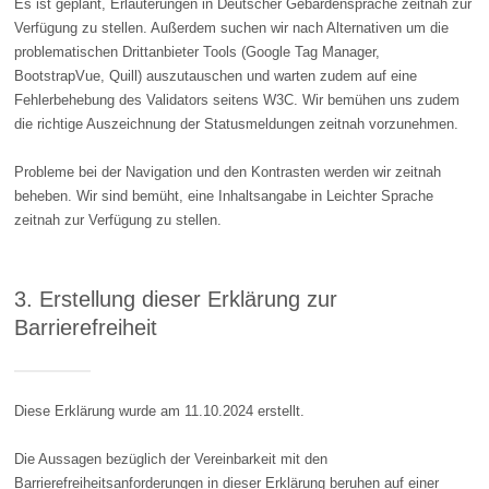
Es ist geplant, Erläuterungen in Deutscher Gebärdensprache zeitnah zur
Verfügung zu stellen. Außerdem suchen wir nach Alternativen um die
problematischen Drittanbieter Tools (Google Tag Manager,
BootstrapVue, Quill) auszutauschen und warten zudem auf eine
Fehlerbehebung des Validators seitens W3C. Wir bemühen uns zudem
die richtige Auszeichnung der Statusmeldungen zeitnah vorzunehmen.
​​​​​​​Probleme bei der Navigation und den Kontrasten werden wir zeitnah
beheben. Wir sind bemüht, eine Inhaltsangabe in Leichter Sprache
zeitnah zur Verfügung zu stellen.
3. Erstellung dieser Erklärung zur
Barrierefreiheit
Diese Erklärung wurde am 11.10.2024 erstellt.
Die Aussagen bezüglich der Vereinbarkeit mit den
Barrierefreiheitsanforderungen in dieser Erklärung beruhen auf einer