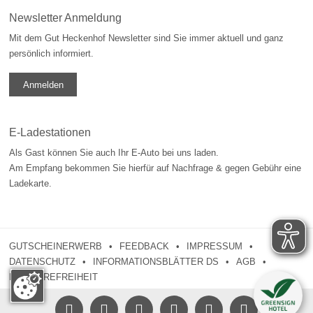
Newsletter Anmeldung
Mit dem Gut Heckenhof Newsletter sind Sie immer aktuell und ganz
persönlich informiert.
Anmelden
E-Ladestationen
Als Gast können Sie auch Ihr E-Auto bei uns laden.
Am Empfang bekommen Sie hierfür auf Nachfrage & gegen Gebühr eine
Ladekarte.
GUTSCHEINERWERB
FEEDBACK
IMPRESSUM
DATENSCHUTZ
INFORMATIONSBLÄTTER DS
AGB
BARRIEREFREIHEIT





