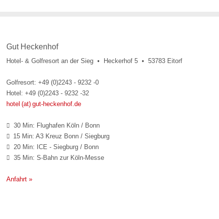
Gut Heckenhof
Hotel- & Golfresort an der Sieg • Heckerhof 5 • 53783 Eitorf
Golfresort: +49 (0)2243 - 9232 -0
Hotel: +49 (0)2243 - 9232 -32
hotel (at) gut-heckenhof.de
30 Min: Flughafen Köln / Bonn

15 Min: A3 Kreuz Bonn / Siegburg

20 Min: ICE - Siegburg / Bonn

35 Min: S-Bahn zur Köln-Messe

Anfahrt »