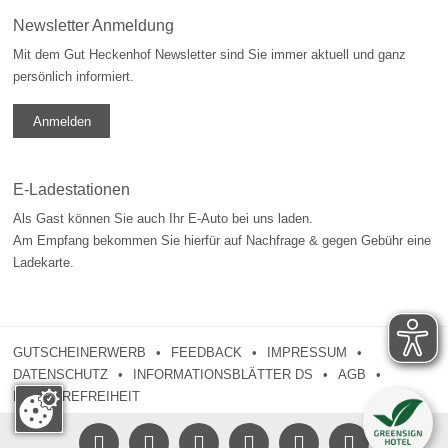
Newsletter Anmeldung
Mit dem Gut Heckenhof Newsletter sind Sie immer aktuell und ganz
persönlich informiert.
Anmelden
E-Ladestationen
Als Gast können Sie auch Ihr E-Auto bei uns laden.
Am Empfang bekommen Sie hierfür auf Nachfrage & gegen Gebühr eine
Ladekarte.
GUTSCHEINERWERB
FEEDBACK
IMPRESSUM
DATENSCHUTZ
INFORMATIONSBLÄTTER DS
AGB
BARRIEREFREIHEIT





