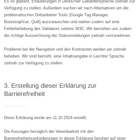
Es ist geplant, Erläuterungen in Deutscher Gebärdensprache zeitnah zur
Verfügung zu stellen. Außerdem suchen wir nach Alternativen um die
problematischen Drittanbieter Tools (Google Tag Manager,
BootstrapVue, Quill) auszutauschen und warten zudem auf eine
Fehlerbehebung des Validators seitens W3C. Wir bemühen uns zudem
die richtige Auszeichnung der Statusmeldungen zeitnah vorzunehmen.
​​​​​​​Probleme bei der Navigation und den Kontrasten werden wir zeitnah
beheben. Wir sind bemüht, eine Inhaltsangabe in Leichter Sprache
zeitnah zur Verfügung zu stellen.
3. Erstellung dieser Erklärung zur
Barrierefreiheit
Diese Erklärung wurde am 11.10.2024 erstellt.
Die Aussagen bezüglich der Vereinbarkeit mit den
Barrierefreiheitsanforderungen in dieser Erklärung beruhen auf einer