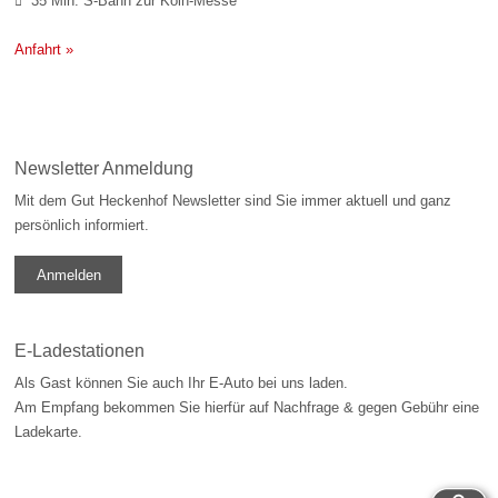
35 Min: S-Bahn zur Köln-Messe

Anfahrt »
Newsletter Anmeldung
Mit dem Gut Heckenhof Newsletter sind Sie immer aktuell und ganz
persönlich informiert.
Anmelden
E-Ladestationen
Als Gast können Sie auch Ihr E-Auto bei uns laden.
Am Empfang bekommen Sie hierfür auf Nachfrage & gegen Gebühr eine
Ladekarte.