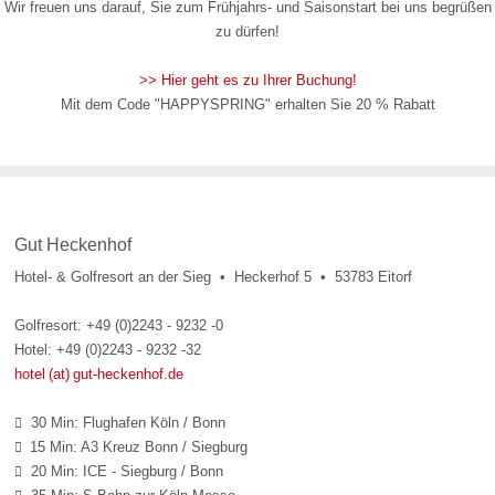
Wir freuen uns darauf, Sie zum Frühjahrs- und Saisonstart bei uns begrüßen
zu dürfen!
>> Hier geht es zu Ihrer Buchung!
Mit dem Code "HAPPYSPRING" erhalten Sie 20 % Rabatt
Gut Heckenhof
Hotel- & Golfresort an der Sieg • Heckerhof 5 • 53783 Eitorf
Golfresort: +49 (0)2243 - 9232 -0
Hotel: +49 (0)2243 - 9232 -32
hotel (at) gut-heckenhof.de
30 Min: Flughafen Köln / Bonn

15 Min: A3 Kreuz Bonn / Siegburg

20 Min: ICE - Siegburg / Bonn
