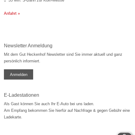
35 Min: S-Bahn zur Köln-Messe

Anfahrt »
Newsletter Anmeldung
Mit dem Gut Heckenhof Newsletter sind Sie immer aktuell und ganz
persönlich informiert.
Anmelden
E-Ladestationen
Als Gast können Sie auch Ihr E-Auto bei uns laden.
Am Empfang bekommen Sie hierfür auf Nachfrage & gegen Gebühr eine
Ladekarte.