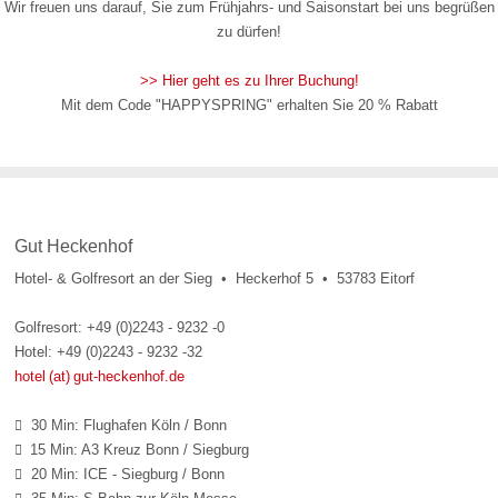
Wir freuen uns darauf, Sie zum Frühjahrs- und Saisonstart bei uns begrüßen
zu dürfen!
>> Hier geht es zu Ihrer Buchung!
Mit dem Code "HAPPYSPRING" erhalten Sie 20 % Rabatt
Gut Heckenhof
Hotel- & Golfresort an der Sieg • Heckerhof 5 • 53783 Eitorf
Golfresort: +49 (0)2243 - 9232 -0
Hotel: +49 (0)2243 - 9232 -32
hotel (at) gut-heckenhof.de
30 Min: Flughafen Köln / Bonn

15 Min: A3 Kreuz Bonn / Siegburg

20 Min: ICE - Siegburg / Bonn
