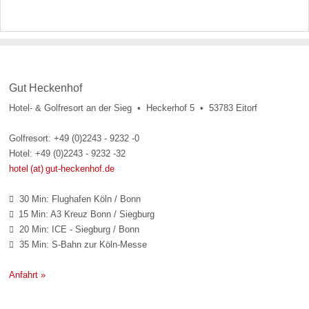
Gut Heckenhof
Hotel- & Golfresort an der Sieg • Heckerhof 5 • 53783 Eitorf
Golfresort: +49 (0)2243 - 9232 -0
Hotel: +49 (0)2243 - 9232 -32
hotel (at) gut-heckenhof.de
30 Min: Flughafen Köln / Bonn

15 Min: A3 Kreuz Bonn / Siegburg

20 Min: ICE - Siegburg / Bonn

35 Min: S-Bahn zur Köln-Messe

Anfahrt »