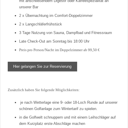
mit anschließendem Digestif oder Kaffeespezialität an
unserer Bar
2 x Übernachtung im Comfort-Doppelzimmer
2 x Langschläferfrühstück
3 Tage Nutzung von Sauna, Dampfbad und Fitnessraum
Late Check-Out am Sonntag bis 18:00 Uhr
Preis pro Person/Nacht im Doppelzimmer ab 99,50
€
Hier gelangen Sie zur Reservierung
Zusätzlich haben Sie folgende Möglichkeiten:
je nach Wetterlage eine 9- oder 18-Loch Runde auf unserer
schönen Golfanlage zum Wintertarif zu spielen.
in die Golfwelt schnuppern und mit einem Leihschläger auf
dem Kurzplatz erste Abschläge machen