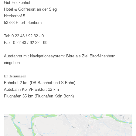
Gut Heckenhof -
Hotel & Golfresort an der Sieg
Heckerhof 5
53783 Eitorf-Irlenborn
Tel: 0 22 43 / 92 32 - 0
Fax: 0 22 43 / 92 32 - 99
Autofahrer mit Navigationssystem: Bitte als Ziel Eitorf-Irlenborn
eingeben.
Entfernungen:
Bahnhof 2 km (DB-Bahnhof und S-Bahn)
Autobahn Köln/Frankfurt 12 km
Flughafen 35 km (Flughafen Köln Bonn)