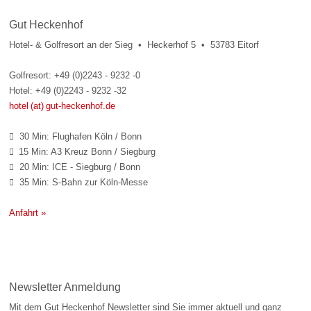
Gut Heckenhof
Hotel- & Golfresort an der Sieg • Heckerhof 5 • 53783 Eitorf
Golfresort: +49 (0)2243 - 9232 -0
Hotel: +49 (0)2243 - 9232 -32
hotel (at) gut-heckenhof.de
30 Min: Flughafen Köln / Bonn

15 Min: A3 Kreuz Bonn / Siegburg

20 Min: ICE - Siegburg / Bonn

35 Min: S-Bahn zur Köln-Messe

Anfahrt »
Newsletter Anmeldung
Mit dem Gut Heckenhof Newsletter sind Sie immer aktuell und ganz