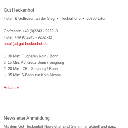
Gut Heckenhof
Hotel- & Golfresort an der Sieg • Heckerhof 5 • 53783 Eitorf
Golfresort: +49 (0)2243 - 9232 -0
Hotel: +49 (0)2243 - 9232 -32
hotel (at) gut-heckenhof.de
30 Min: Flughafen Köln / Bonn

15 Min: A3 Kreuz Bonn / Siegburg

20 Min: ICE - Siegburg / Bonn

35 Min: S-Bahn zur Köln-Messe

Anfahrt »
Newsletter Anmeldung
Mit dem Gut Heckenhof Newsletter sind Sie immer aktuell und ganz