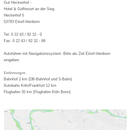
Gut Heckenhof -
Hotel & Golfresort an der Sieg
Heckerhof 5
53783 Eitorf-Irlenborn
Tel: 0 22 43 / 92 32 - 0
Fax: 0 22 43 / 92 32 - 99
Autofahrer mit Navigationssystem: Bitte als Ziel Eitorf-Irlenborn
eingeben.
Entfernungen:
Bahnhof 2 km (DB-Bahnhof und S-Bahn)
Autobahn Köln/Frankfurt 12 km
Flughafen 35 km (Flughafen Köln Bonn)