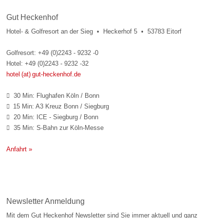
Gut Heckenhof
Hotel- & Golfresort an der Sieg • Heckerhof 5 • 53783 Eitorf
Golfresort: +49 (0)2243 - 9232 -0
Hotel: +49 (0)2243 - 9232 -32
hotel (at) gut-heckenhof.de
30 Min: Flughafen Köln / Bonn

15 Min: A3 Kreuz Bonn / Siegburg

20 Min: ICE - Siegburg / Bonn

35 Min: S-Bahn zur Köln-Messe

Anfahrt »
Newsletter Anmeldung
Mit dem Gut Heckenhof Newsletter sind Sie immer aktuell und ganz