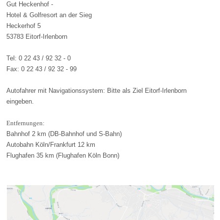
Gut Heckenhof -
Hotel & Golfresort an der Sieg
Heckerhof 5
53783 Eitorf-Irlenborn
Tel: 0 22 43 / 92 32 - 0
Fax: 0 22 43 / 92 32 - 99
Autofahrer mit Navigationssystem: Bitte als Ziel Eitorf-Irlenborn
eingeben.
Entfernungen:
Bahnhof 2 km (DB-Bahnhof und S-Bahn)
Autobahn Köln/Frankfurt 12 km
Flughafen 35 km (Flughafen Köln Bonn)