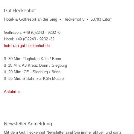
Gut Heckenhof
Hotel- & Golfresort an der Sieg • Heckerhof 5 • 53783 Eitorf
Golfresort: +49 (0)2243 - 9232 -0
Hotel: +49 (0)2243 - 9232 -32
hotel (at) gut-heckenhof.de
30 Min: Flughafen Köln / Bonn

15 Min: A3 Kreuz Bonn / Siegburg

20 Min: ICE - Siegburg / Bonn

35 Min: S-Bahn zur Köln-Messe

Anfahrt »
Newsletter Anmeldung
Mit dem Gut Heckenhof Newsletter sind Sie immer aktuell und ganz