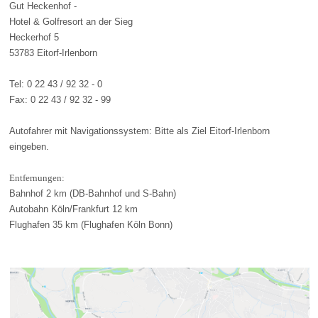
Gut Heckenhof -
Hotel & Golfresort an der Sieg
Heckerhof 5
53783 Eitorf-Irlenborn
Tel: 0 22 43 / 92 32 - 0
Fax: 0 22 43 / 92 32 - 99
Autofahrer mit Navigationssystem: Bitte als Ziel Eitorf-Irlenborn
eingeben.
Entfernungen:
Bahnhof 2 km (DB-Bahnhof und S-Bahn)
Autobahn Köln/Frankfurt 12 km
Flughafen 35 km (Flughafen Köln Bonn)