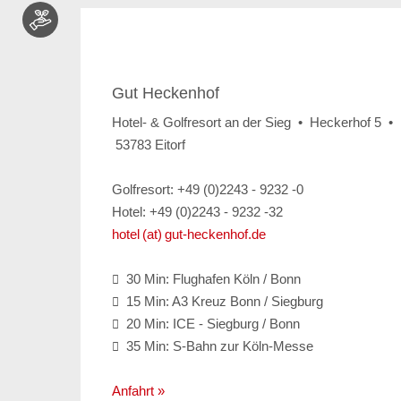
Gut Heckenhof
Hotel- & Golfresort an der Sieg • Heckerhof 5 •
53783 Eitorf
Golfresort: +49 (0)2243 - 9232 -0
Hotel: +49 (0)2243 - 9232 -32
hotel (at) gut-heckenhof.de
30 Min: Flughafen Köln / Bonn

15 Min: A3 Kreuz Bonn / Siegburg

20 Min: ICE - Siegburg / Bonn

35 Min: S-Bahn zur Köln-Messe

Anfahrt »