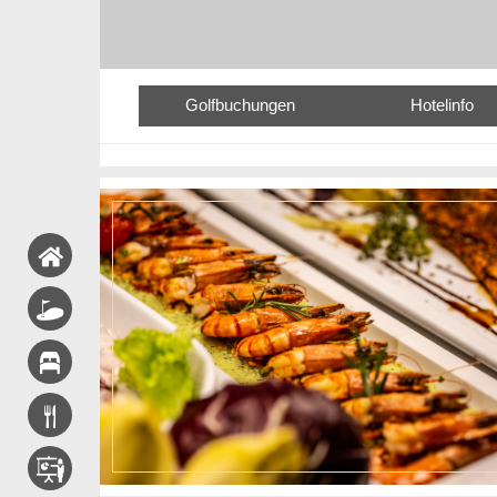
Golfbuchungen
Hotelinfo