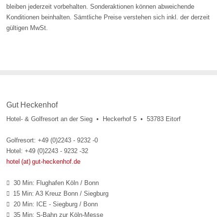
bleiben jederzeit vorbehalten. Sonderaktionen können abweichende
Konditionen beinhalten. Sämtliche Preise verstehen sich inkl. der derzeit
gültigen MwSt.
Gut Heckenhof
Hotel- & Golfresort an der Sieg • Heckerhof 5 • 53783 Eitorf
Golfresort: +49 (0)2243 - 9232 -0
Hotel: +49 (0)2243 - 9232 -32
hotel (at) gut-heckenhof.de
30 Min: Flughafen Köln / Bonn

15 Min: A3 Kreuz Bonn / Siegburg

20 Min: ICE - Siegburg / Bonn

35 Min: S-Bahn zur Köln-Messe
