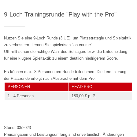
9-Loch Trainingsrunde "Play with the Pro"
Nutzen Sie eine 9-Loch Runde (3 UE), um Platzstrategie und Spieltaktik
zu verbessern. Lernen Sie spielerisch "on course".
Oft hilft schon die richtige Wahl des Schlägers bzw. die Entscheidung
für eine klügere Spieltaktik zu einem deutlich niedrigerem Score.
Es können max. 3 Personen pro Runde teilnehmen. Die Terminierung
der Platzrunde erfolgt nach Absprache mit dem Pro.
PERSONEN
HEAD PRO
1 - 4 Personen
180,00 € p. P.
Stand: 03/2023
Preisangaben und Leistungsumfang sind unverbindlich. Änderungen