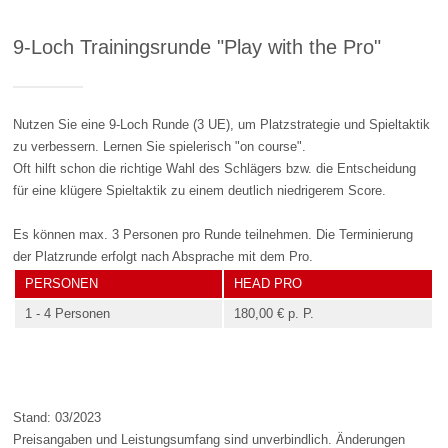
9-Loch Trainingsrunde "Play with the Pro"
Nutzen Sie eine 9-Loch Runde (3 UE), um Platzstrategie und Spieltaktik
zu verbessern. Lernen Sie spielerisch "on course".
Oft hilft schon die richtige Wahl des Schlägers bzw. die Entscheidung
für eine klügere Spieltaktik zu einem deutlich niedrigerem Score.
Es können max. 3 Personen pro Runde teilnehmen. Die Terminierung
der Platzrunde erfolgt nach Absprache mit dem Pro.
PERSONEN
HEAD PRO
1 - 4 Personen
180,00 € p. P.
Stand: 03/2023
Preisangaben und Leistungsumfang sind unverbindlich. Änderungen