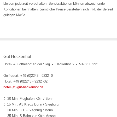
bleiben jederzeit vorbehalten. Sonderaktionen können abweichende
Konditionen beinhalten. Sämtliche Preise verstehen sich inkl. der derzeit
gültigen MwSt.
Gut Heckenhof
Hotel- & Golfresort an der Sieg • Heckerhof 5 • 53783 Eitorf
Golfresort: +49 (0)2243 - 9232 -0
Hotel: +49 (0)2243 - 9232 -32
hotel (at) gut-heckenhof.de
30 Min: Flughafen Köln / Bonn

15 Min: A3 Kreuz Bonn / Siegburg

20 Min: ICE - Siegburg / Bonn

35 Min: S-Bahn zur Köln-Messe
