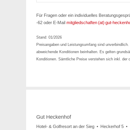
Für Fragen oder ein individuelles Beratungsgespr
-62 oder E-Mail
mitgliedschaften (at) gut-heckenh
Stand: 01/2026
Preisangaben und Leistungsumfang sind unverbindlich. 
abweichende Konditionen beinhalten. Es gelten grundsät
Konditionen. Sämtliche Preise verstehen sich inkl. der 
Gut Heckenhof
Hotel- & Golfresort an der Sieg • Heckerhof 5 •