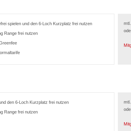
mtl
frei spielen und den 6-Loch Kurzplatz frei nutzen
ode
ng Range frei nutzen
s Greenfee
Mit
ormaltarife
mtl
 und den 6-Loch Kurzplatz frei nutzen
ode
ng Range frei nutzen
Mit