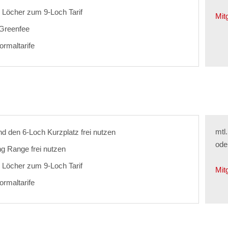
 Löcher zum 9-Loch Tarif
Mit
s Greenfee
ormaltarife
mtl
und den 6-Loch Kurzplatz frei nutzen
ode
ng Range frei nutzen
 Löcher zum 9-Loch Tarif
Mit
ormaltarife