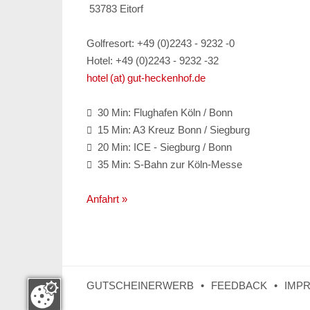
53783 Eitorf
Golfresort: +49 (0)2243 - 9232 -0
Hotel: +49 (0)2243 - 9232 -32
hotel (at) gut-heckenhof.de
30 Min: Flughafen Köln / Bonn

15 Min: A3 Kreuz Bonn / Siegburg

20 Min: ICE - Siegburg / Bonn

35 Min: S-Bahn zur Köln-Messe

Anfahrt »
GUTSCHEINERWERB
FEEDBACK
IMP