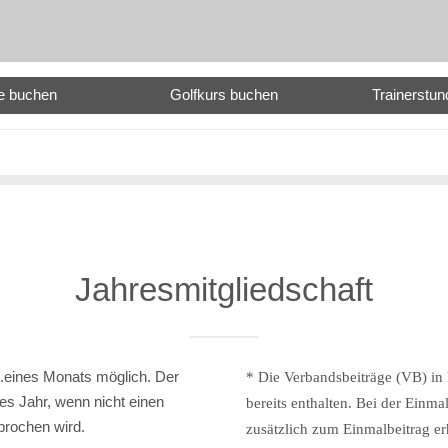
e buchen
Golfkurs buchen
Trainerstu
Jahresmitgliedschaft
1.eines Monats möglich. Der
* Die Verbandsbeiträge (VB) in
es Jahr, wenn nicht einen
bereits enthalten. Bei der Einm
prochen wird.
zusätzlich zum Einmalbeitrag e