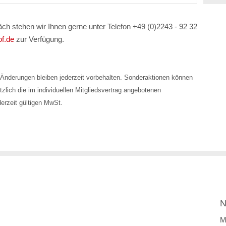
äch stehen wir Ihnen gerne unter Telefon +49 (0)2243 - 92 32
of.de
zur Verfügung.
Änderungen bleiben jederzeit vorbehalten. Sonderaktionen können
zlich die im individuellen Mitgliedsvertrag angebotenen
derzeit gültigen MwSt.
N
M