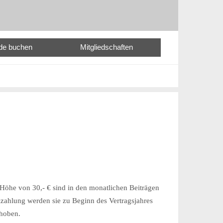
nde buchen
Mitgliedschaften
 Höhe von 30,- € sind in den monatlichen Beiträgen
alzahlung werden sie zu Beginn des Vertragsjahres
rhoben.