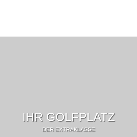
IHR GOLFPLATZ
DER EXTRAKLASSE