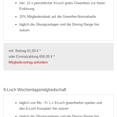
inkl. 12 x persönlicher 9-Loch gratis Greenfees zur freien
Einlösung
15% Mitgliederrabatt auf die Greenfee-Normaltarife
täglich die Übungsanlagen und die Driving Range frei
nutzen
mtl. Beitrag 61,00 € *
oder Einmalzahlung 650,00 € *
Mitgliedsvertrag anfordern
9-Loch Wochentagsmitgliedschaft
täglich von Mo - Fr 1 x 9-Loch greenfeefrei spielen und
den 6-Loch Kurzplatz frei nutzen
täglich die Übungsanlagen und die Driving Range frei