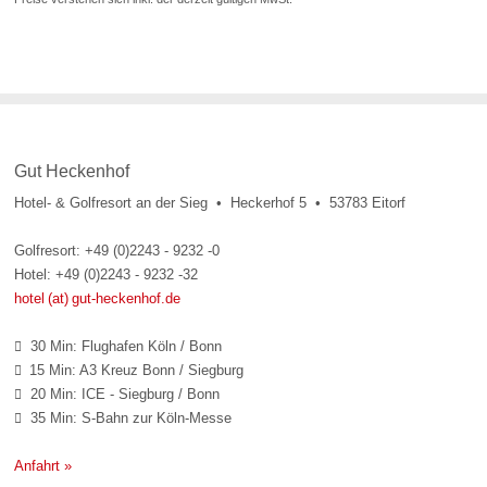
Gut Heckenhof
Hotel- & Golfresort an der Sieg • Heckerhof 5 • 53783 Eitorf
Golfresort: +49 (0)2243 - 9232 -0
Hotel: +49 (0)2243 - 9232 -32
hotel (at) gut-heckenhof.de
30 Min: Flughafen Köln / Bonn

15 Min: A3 Kreuz Bonn / Siegburg

20 Min: ICE - Siegburg / Bonn

35 Min: S-Bahn zur Köln-Messe

Anfahrt »