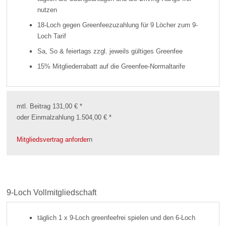
nutzen
18-Loch gegen Greenfeezuzahlung für 9 Löcher zum 9-
Loch Tarif
Sa, So & feiertags zzgl. jeweils gültiges Greenfee
15% Mitgliederrabatt auf die Greenfee-Normaltarife
mtl. Beitrag 131,00 € *
oder Einmalzahlung 1.504,00 € *
Mitgliedsvertrag anforder
n
9-Loch Vollmitgliedschaft
täglich 1 x 9-Loch greenfeefrei spielen und den 6-Loch