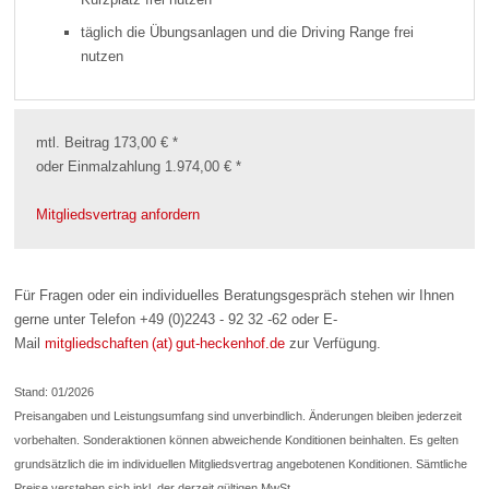
täglich die Übungsanlagen und die Driving Range frei
nutzen
mtl. Beitrag 173,00 € *
oder Einmalzahlung 1.974,00 € *
Mitgliedsvertrag anfordern
Für Fragen oder ein individuelles Beratungsgespräch stehen wir Ihnen
gerne unter Telefon +49 (0)2243 - 92 32 -62 oder E-
Mail
mitgliedschaften (at) gut-heckenhof.de
zur Verfügung.
Stand: 01/2026
Preisangaben und Leistungsumfang sind unverbindlich. Änderungen bleiben jederzeit
vorbehalten. Sonderaktionen können abweichende Konditionen beinhalten. Es gelten
grundsätzlich die im individuellen Mitgliedsvertrag angebotenen Konditionen. Sämtliche
Preise verstehen sich inkl. der derzeit gültigen MwSt.